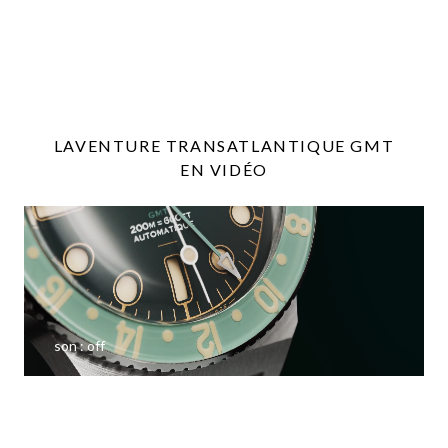
LAVENTURE TRANSATLANTIQUE GMT
EN VIDÉO
son :
off