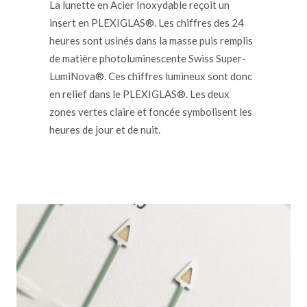
La lunette en Acier Inoxydable reçoit un
insert en PLEXIGLAS®. Les chiffres des 24
heures sont usinés dans la masse puis remplis
de matière photoluminescente Swiss Super-
LumiNova®. Ces chiffres lumineux sont donc
en relief dans le PLEXIGLAS®. Les deux
zones vertes claire et foncée symbolisent les
heures de jour et de nuit.