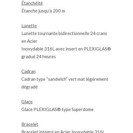
Étanchéité
Étanche jusqu’à 200 m
Lunette
Lunette tournante bidirectionnelle 24 crans
en Acier
Inoxydable 316L avec insert en PLEXIGLAS®
gradué 24 heures
Cadran
Cadran type “sandwich” vert mat légèrement
dégradé
Glace
Glace PLEXIGLAS® type Superdome
Bracelet
Bracelet intégré en Acier Inoxydable 316L,