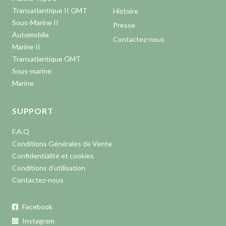
Transatlantique II GMT
Histoire
Sous-Marine II
Presse
Automobile
Contactez-nous
Marine II
Transatlantique GMT
Sous-marine
Marine
SUPPORT
F.A.Q
Conditions Générales de Vente
Confidentialité et cookies
Conditions d’utilisation
Contactez-nous
Facebook
Instagram