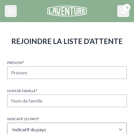
Menu principal
0
Open main menu
Open
REJOINDRE LA LISTE D’ATTENTE
PRÉNOM*
NOM DE FAMILLE*
INDICATIF DU PAYS*