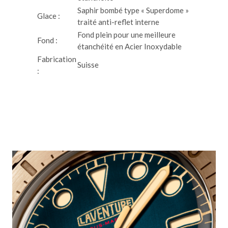
Saphir bombé type « Superdome »
Glace :
traité anti-reflet interne
Fond plein pour une meilleure
Fond :
étanchéité en Acier Inoxydable
Fabrication
Suisse
: