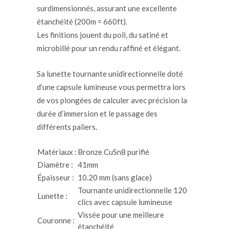
surdimensionnés, assurant une excellente
étanchéité (200m = 660ft).
Les finitions jouent du poli, du satiné et
microbillé pour un rendu raffiné et élégant.
Sa lunette tournante unidirectionnelle doté
d’une capsule lumineuse vous permettra lors
de vos plongées de calculer avec précision la
durée d’immersion et le passage des
différents paliers.
Matériaux :
Bronze CuSn8 purifié
Diamètre :
41mm
Épaisseur :
10.20 mm (sans glace)
Tournante unidirectionnelle 120
Lunette :
clics avec capsule lumineuse
Vissée pour une meilleure
Couronne :
étanchéité