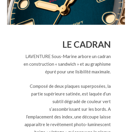
LE CADRAN
LAVENTURE Sous-Marine arbore un cadran
en construction « sandwich » et au graphisme
épuré pour une lisibilité maximale.
Composé de deux plaques superposées, la
partie supérieure satinée, est laquée d’un
subtil dégradé de couleur vert
s’assombrissant sur les bords. A
l’emplacement des index, une découpe laisse
apparaître le revêtement photo-luminescent
beige « vintage » qui recouvre la plaque