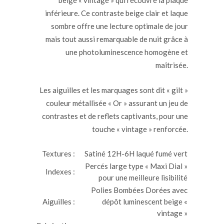
inférieure. Ce contraste beige clair et laque
sombre offre une lecture optimale de jour
mais tout aussi remarquable de nuit grâce à
une photoluminescence homogène et
maîtrisée.
Les aiguilles et les marquages sont dit « gilt »
couleur métallisée « Or » assurant un jeu de
contrastes et de reflets captivants, pour une
touche « vintage » renforcée.
Textures :
Satiné 12H-6H laqué fumé vert
Percés large type « Maxi Dial »
Indexes :
pour une meilleure lisibilité
Polies Bombées Dorées avec
Aiguilles :
dépôt luminescent beige «
vintage »