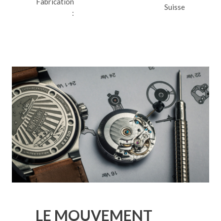
Fabrication
Suisse
:
LE MOUVEMENT