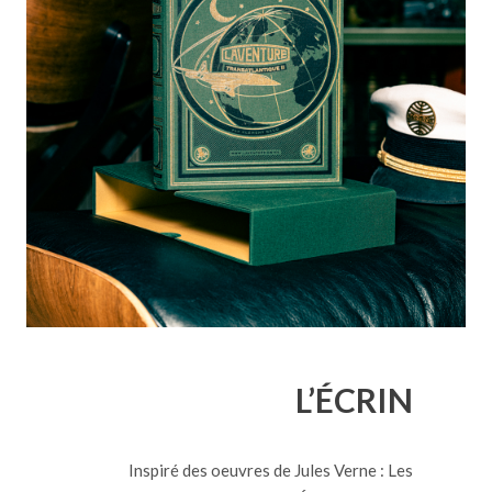
L’ÉCRIN
Inspiré des oeuvres de Jules Verne : Les