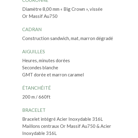
COURONNE
Diamètre 8,00 mm « Big Crown », vissée
Or Massif Au750
CADRAN
Construction sandwich, mat, marron dégradé
AIGUILLES
Heures, minutes dorées
Secondes blanche
GMT dorée et marron caramel
ÉTANCHÉITÉ
200 m / 660ft
BRACELET
Bracelet intégré Acier Inoxydable 316L
Maillons centraux Or Massif Au750 & Acier
Inoxydable 316L