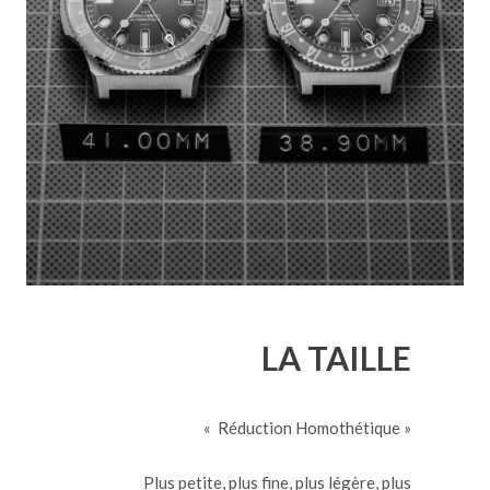
LA TAILLE
« Réduction Homothétique »
Plus petite, plus fine, plus légère, plus