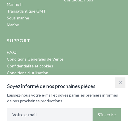
Marine II
Transatlantique GMT
Sous-marine
Marine
SUPPORT
F.A.Q
Conditions Générales de Vente
Confidentialité et cookies
Conditions d’utilisation
Contactez-nous
Soyez informé de nos prochaines pièces
Facebook
Laissez-nous votre e-mail et soyez parmi les premiers informés
de nos prochaines productions.
Instagram
Youtube
S'inscrire
A PROPOS