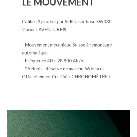
LE MOUVEMENT
Calibre 3 produit par Sellita sur base SW330-
2 pour LAVENTURE®
- Mouvement mécanique Suisse à remontage
automatique
- Fréquence 4Hz, 28’800 Alt/h
- 25 Rubis- Réserve de marche 56 heures-
Officiellement Certifié « CHRONOMÈTRE »