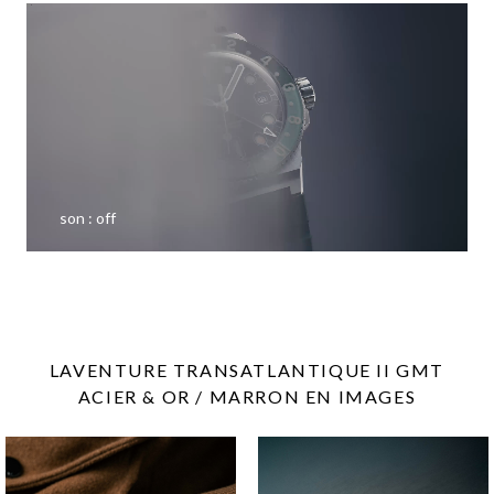
son :
off
LAVENTURE TRANSATLANTIQUE II GMT
ACIER & OR / MARRON EN IMAGES